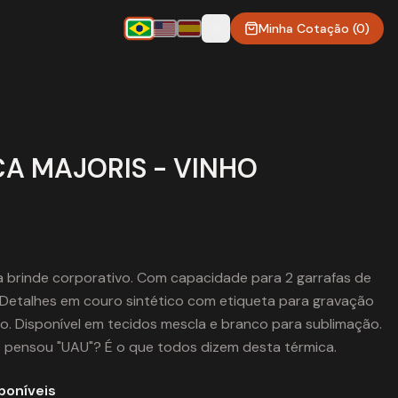
Minha Cotação (0)
A MAJORIS - VINHO
a brinde corporativo. Com capacidade para 2 garrafas de
s. Detalhes em couro sintético com etiqueta para gravação
o. Disponível em tecidos mescla e branco para sublimação.
e pensou "UAU"? É o que todos dizem desta térmica.
poníveis