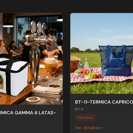
BT-11-TERMICA CAPRICO
BT-11
RMICA GAMMA 6 LATAS-
Térmicas
Ver detalhes