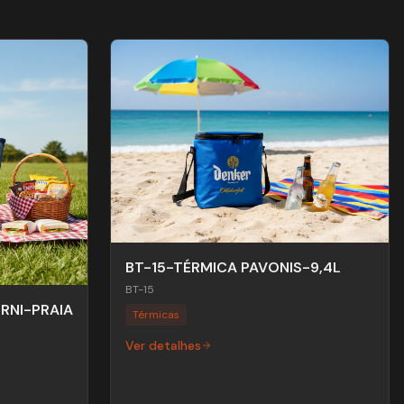
BT-15-TÉRMICA PAVONIS-9,4L
BT-15
RNI-PRAIA
Térmicas
Ver detalhes