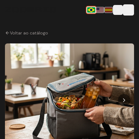
ZOOMRIO
Voltar ao catálogo