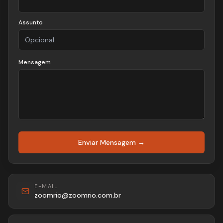
Assunto
Mensagem
Enviar Mensagem →
E-MAIL
zoomrio@zoomrio.com.br