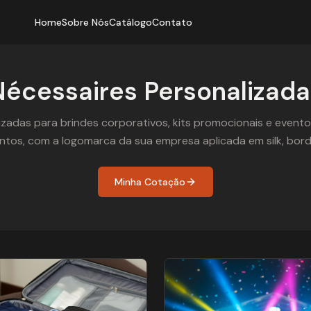
Home
Sobre Nós
Catálogo
Contato
Nécessaires Personalizada
izadas para brindes corporativos, kits promocionais e evento
tos, com a logomarca da sua empresa aplicada em silk, bor
Minha Cotação