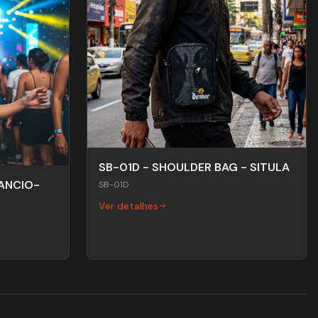
SB-01D - SHOULDER BAG - SITULA
ANCIO-
SB-01D
Ver detalhes