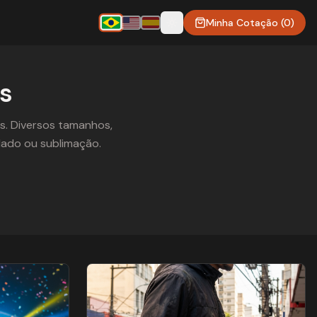
Minha Cotação (0)
s
s. Diversos tamanhos,
dado ou sublimação.