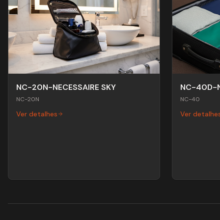
NC-20N-NECESSAIRE SKY
NC-40D-N
NC-20N
NC-40
Ver detalhes
Ver detalhe