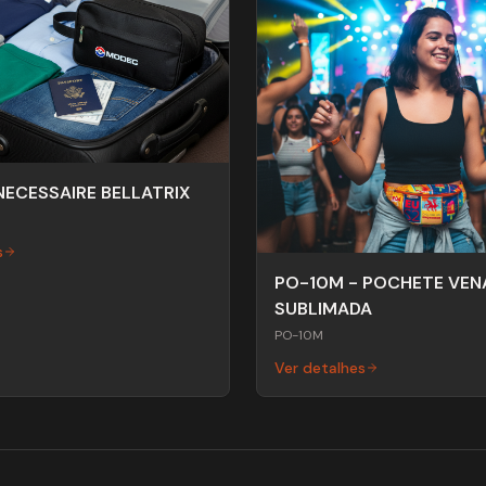
ECESSAIRE BELLATRIX
s
PO-10M - POCHETE VEN
SUBLIMADA
PO-10M
Ver detalhes